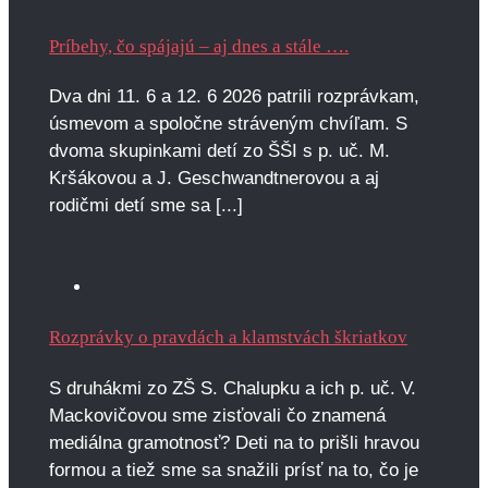
Príbehy, čo spájajú – aj dnes a stále ….
Dva dni 11. 6 a 12. 6 2026 patrili rozprávkam,
úsmevom a spoločne stráveným chvíľam. S
dvoma skupinkami detí zo ŠŠI s p. uč. M.
Kršákovou a J. Geschwandtnerovou a aj
rodičmi detí sme sa [...]
Rozprávky o pravdách a klamstvách škriatkov
S druhákmi zo ZŠ S. Chalupku a ich p. uč. V.
Mackovičovou sme zisťovali čo znamená
mediálna gramotnosť? Deti na to prišli hravou
formou a tiež sme sa snažili prísť na to, čo je