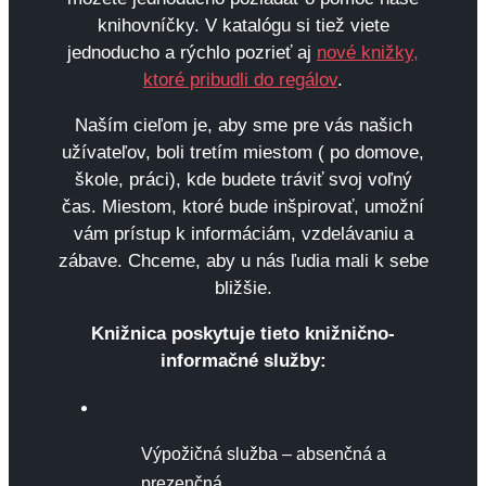
knihovníčky. V katalógu si tiež viete
jednoducho a rýchlo pozrieť aj
nové knižky,
ktoré pribudli do regálov
.
Naším cieľom je, aby sme pre vás našich
užívateľov, boli tretím miestom ( po domove,
škole, práci), kde budete tráviť svoj voľný
čas. Miestom, ktoré bude inšpirovať, umožní
vám prístup k informáciám, vzdelávaniu a
zábave. Chceme, aby u nás ľudia mali k sebe
bližšie.
Knižnica poskytuje tieto knižnično-
informačné služby:
Výpožičná služba – absenčná a
prezenčná