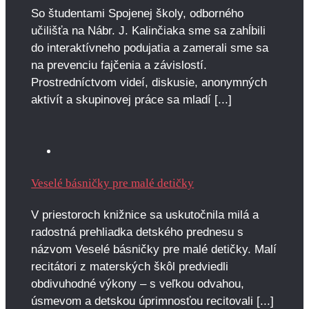
So študentami Spojenej školy, odborného
učilišťa na Nábr. J. Kalinčiaka sme sa zahĺbili
do interaktívneho podujatia a zamerali sme sa
na prevenciu fajčenia a závislostí.
Prostredníctvom videí, diskusie, anonymných
aktivít a skupinovej práce sa mladí [...]
Veselé básničky pre malé detičky
V priestoroch knižnice sa uskutočnila milá a
radostná prehliadka detského prednesu s
názvom Veselé básničky pre malé detičky. Malí
recitátori z materských škôl predviedli
obdivuhodné výkony – s veľkou odvahou,
úsmevom a detskou úprimnosťou recitovali [...]