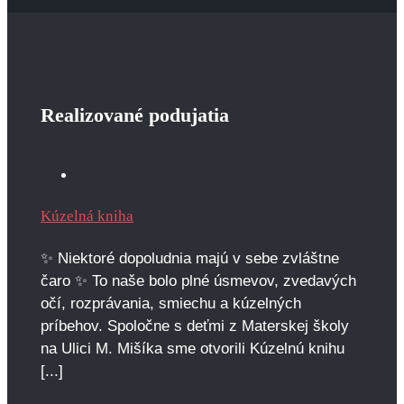
Realizované podujatia
Kúzelná kniha
✨ Niektoré dopoludnia majú v sebe zvláštne
čaro ✨ To naše bolo plné úsmevov, zvedavých
očí, rozprávania, smiechu a kúzelných
príbehov. Spoločne s deťmi z Materskej školy
na Ulici M. Mišíka sme otvorili Kúzelnú knihu
[...]