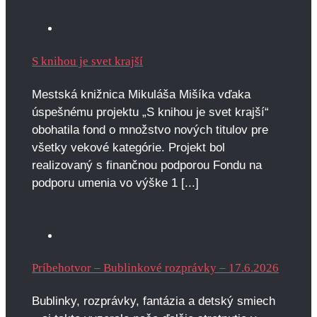
S knihou je svet krajší
Mestská knižnica Mikuláša Mišíka vďaka
úspešnému projektu „S knihou je svet krajší“
obohatila fond o množstvo nových titulov pre
všetky vekové kategórie. Projekt bol
realizovaný s finančnou podporou Fondu na
podporu umenia vo výške 1 [...]
Príbehotvor – Bublinkové rozprávky – 17.6.2026
Bublinky, rozprávky, fantázia a detský smiech