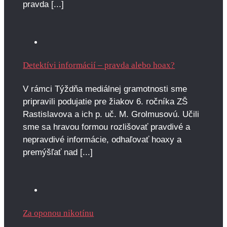
pravda [...]
Detektívi informácií – pravda alebo hoax?
V rámci Týždňa mediálnej gramotnosti sme
pripravili podujatie pre žiakov 6. ročníka ZŠ
Rastislavova a ich p. uč. M. Grolmusovú. Učili
sme sa hravou formou rozlišovať pravdivé a
nepravdivé informácie, odhaľovať hoaxy a
premýšľať nad [...]
Za oponou nikotínu