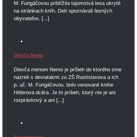
M. Fungáčovou priblížila tajomstvá lesa ukryté
na stránkach kníh. Deti spoznávali lesných
obyvateľov, [...]
Dievča Nemo
Dievča menom Nemo je príbeh do ktorého sme
nazreli s deviatakmi zo ZŠ Rastislavova a ich
p. uč. M. Fungáčovou. bolo venované knihe
Hitlerova dcéra. Je to príbeh, ktorý nie je ani
rozprávkový a ani [...]