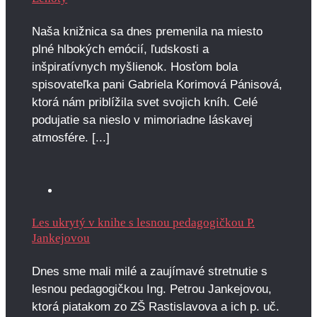
Naša knižnica sa dnes premenila na miesto
plné hlbokých emócií, ľudskosti a
inšpiratívnych myšlienok. Hosťom bola
spisovateľka pani Gabriela Korimová Pánisová,
ktorá nám priblížila svet svojich kníh. Celé
podujatie sa nieslo v mimoriadne láskavej
atmosfére. [...]
Les ukrytý v knihe s lesnou pedagogičkou P.
Jankejovou
Dnes sme mali milé a zaujímavé stretnutie s
lesnou pedagogičkou Ing. Petrou Jankejovou,
ktorá piatakom zo ZŠ Rastislavova a ich p. uč.