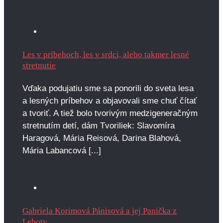
Les v príbehoch, les v srdci, alebo takmer lesné
stretnutie
Vďaka podujatiu sme sa ponorili do sveta lesa
a lesných príbehov a objavovali sme chuť čítať
a tvoriť. A tiež bolo tvorivým medzigeneračným
stretnutím detí, dám Tvoriliek: Slavomíra
Haragová, Mária Reisová, Darina Blahová,
Mária Labancová [...]
Gabriela Korimová Pánisová a jej Panička z
Lehoty