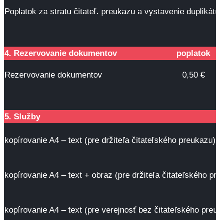
Poplatok za stratu čitateľ. preukazu a vystavenie duplikátu
4. Rezervovanie dokumentov
poplatok
Rezervovanie dokumentov
0,50 €
5. Služby
kopírovanie A4 – text (pre držiteľa čitateľského preukazu)
kopírovanie A4 – text + obraz (pre držiteľa čitateľského p
kopírovanie A4 – text (pre verejnosť bez čitateľského preu