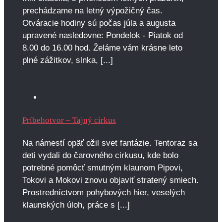
prechádzame na letný výpožičný čas.
Otváracie hodiny sú počas júla a augusta
upravené nasledovne: Pondelok - Piatok od
8.00 do 16.00 hod. Želáme vám krásne leto
plné zážitkov, slnka, [...]
Príbehotvor – Tajný cirkus
Na námestí opäť ožil svet fantázie. Tentoraz sa
deti vydali do čarovného cirkusu, kde bolo
potrebné pomôcť smutným klaunom Pipovi,
Tokovi a Mokovi znovu objaviť stratený smiech.
Prostredníctvom pohybových hier, veselých
klaunských úloh, práce s [...]