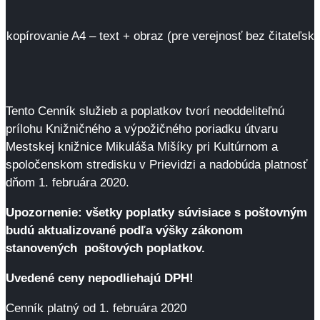
kopírovanie A4 – text + obraz (pre verejnosť bez čitateľs
Tento Cenník služieb a poplatkov tvorí neoddeliteľnú
prílohu Knižničného a výpožičného poriadku útvaru
Mestskej knižnice Mikuláša Mišíky pri Kultúrnom a
spoločenskom stredisku v Prievidzi a nadobúda platnosť
dňom 1. februára 2020.
Upozornenie: všetky poplatky súvisiace s poštovným
budú aktualizované podľa výšky zákonom
stanovených poštových poplatkov.
Uvedené ceny nepodliehajú DPH!
Cenník platný od 1. februára 2020