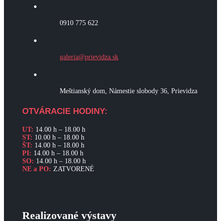
0910 775 622
galeria@prievidza.sk
Meštianský dom, Námestie slobody 36, Prievidza
OTVÁRACIE HODINY:
UT:
14.00 h – 18.00 h
ST:
10.00 h – 18.00 h
ŠT:
14.00 h – 18.00 h
PI:
14.00 h – 18.00 h
SO:
14.00 h – 18.00 h
NE a PO:
ZATVORENÉ
Realizované výstavy