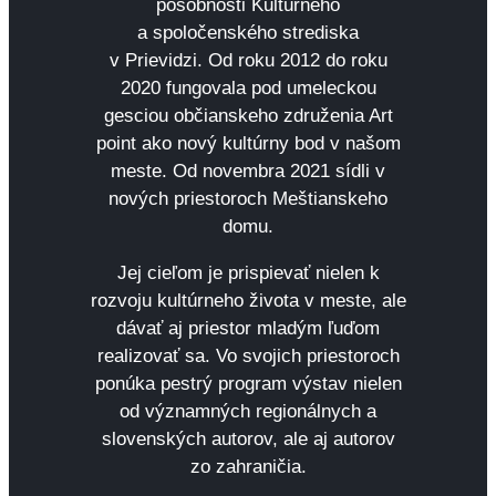
pôsobnosti Kultúrneho
a spoločenského strediska
v Prievidzi. Od roku 2012 do roku
2020 fungovala pod umeleckou
gesciou občianskeho združenia Art
point ako nový kultúrny bod v našom
meste. Od novembra 2021 sídli v
nových priestoroch Meštianskeho
domu.
Jej cieľom je prispievať nielen k
rozvoju kultúrneho života v meste, ale
dávať aj priestor mladým ľuďom
realizovať sa. Vo svojich priestoroch
ponúka pestrý program výstav nielen
od významných regionálnych a
slovenských autorov, ale aj autorov
zo zahraničia.