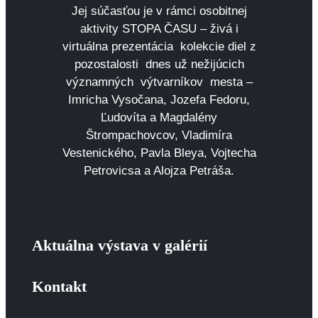
Jej súčasťou je v rámci osobitnej
aktivity STOPA ČASU – živá i
virtuálna prezentácia kolekcie diel z
pozostalosti dnes už nežijúcich
významných výtvarníkov mesta –
Imricha Vysočana, Jozefa Fedoru,
Ľudovíta a Magdalény
Štrompachovcov, Vladimíra
Vestenického, Pavla Bleya, Vojtecha
Petrovicsa a Alojza Petráša.
Aktuálna výstava v galérií
Kontakt