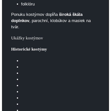
folklóru
Ponuku kostýmov dopĺňa
široká škála
doplnkov
, parochní, klobúkov a masiek na
tvár.
Ukážky kostýmov
Historické kostýmy