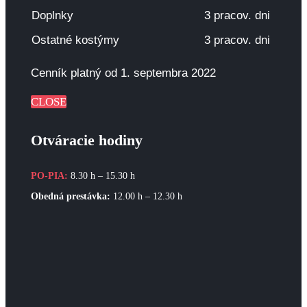
Doplnky
3 pracov. dni
Ostatné kostýmy
3 pracov. dni
Cenník platný od 1. septembra 2022
CLOSE
Otváracie hodiny
PO-PIA:
8.30 h – 15.30 h
Obedná prestávka:
12.00 h – 12.30 h