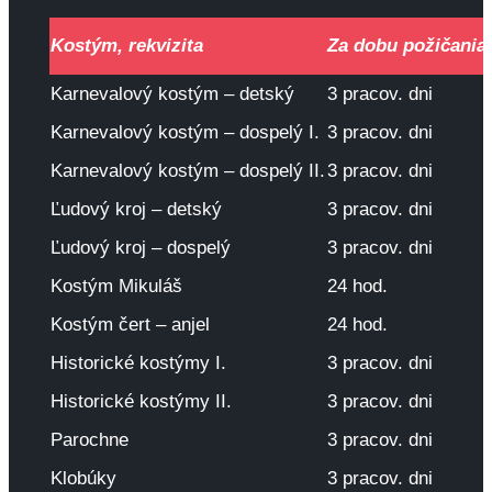
Kostým, rekvizita
Za dobu požičania
Karnevalový kostým – detský
3 pracov. dni
Karnevalový kostým – dospelý I.
3 pracov. dni
Karnevalový kostým – dospelý II.
3 pracov. dni
Ľudový kroj – detský
3 pracov. dni
Ľudový kroj – dospelý
3 pracov. dni
Kostým Mikuláš
24 hod.
Kostým čert – anjel
24 hod.
Historické kostýmy I.
3 pracov. dni
Historické kostýmy II.
3 pracov. dni
Parochne
3 pracov. dni
Klobúky
3 pracov. dni