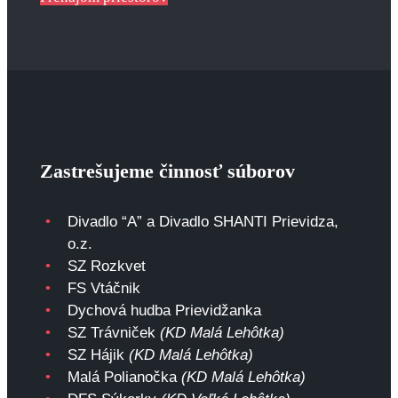
Zastrešujeme činnosť súborov
Divadlo “A” a Divadlo SHANTI Prievidza,
o.z.
SZ Rozkvet
FS Vtáčnik
Dychová hudba Prievidžanka
SZ Trávniček
(KD Malá Lehôtka)
SZ Hájik
(KD Malá Lehôtka)
Malá Polianočka
(KD Malá Lehôtka)