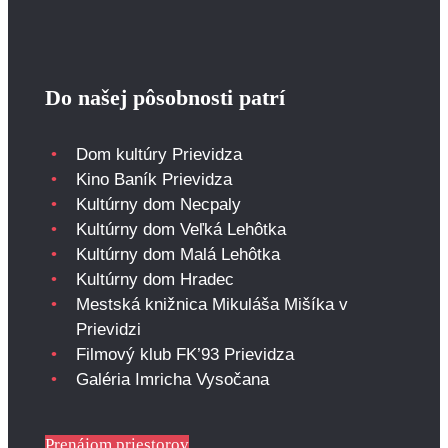
Do našej pôsobnosti patrí
Dom kultúry Prievidza
Kino Baník Prievidza
Kultúrny dom Necpaly
Kultúrny dom Veľká Lehôtka
Kultúrny dom Malá Lehôtka
Kultúrny dom Hradec
Mestská knižnica Mikuláša Mišíka v
Prievidzi
Filmový klub FK’93 Prievidza
Galéria Imricha Vysočana
Prenájom priestorov