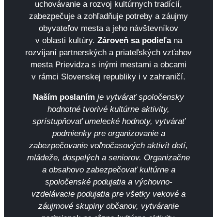
uchovávanie a rozvoj kultúrnych tradícií,
zabezpečuje a zohľadňuje potreby a záujmy
obyvateľov mesta a jeho návštevníkov
v oblasti kultúry.
Zároveň sa podieľa
na
rozvíjaní partnerských a priateľských vzťahov
mesta Prievidza s inými mestami a obcami
v rámci Slovenskej republiky i v zahraničí.
Naším poslaním
je vytvárať spoločensky
hodnotné tvorivé kultúrne aktivity,
sprístupňovať umelecké hodnoty, vytvárať
podmienky pre organizovanie a
zabezpečovanie voľnočasových aktivít detí,
mládeže, dospelých a seniorov. Organizačne
a obsahovo zabezpečovať kultúrne a
spoločenské podujatia a výchovno-
vzdelávacie podujatia pre všetky vekové a
záujmové skupiny občanov, vytváranie