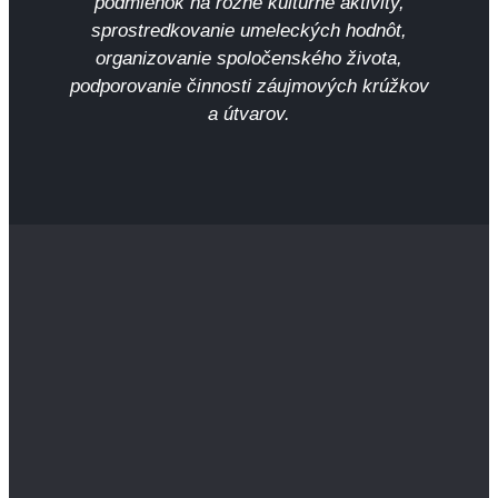
podmienok na rôzne kultúrne aktivity,
sprostredkovanie umeleckých hodnôt,
organizovanie spoločenského života,
podporovanie činnosti záujmových krúžkov
a útvarov.