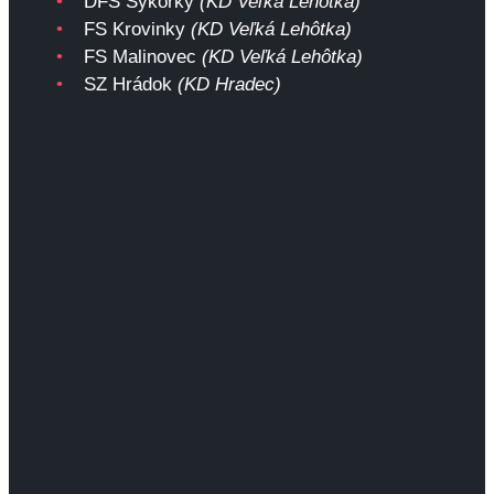
DFS Sýkorky
(KD Veľká Lehôtka)
FS Krovinky
(KD Veľká Lehôtka)
FS Malinovec
(KD Veľká Lehôtka)
SZ Hrádok
(KD Hradec)