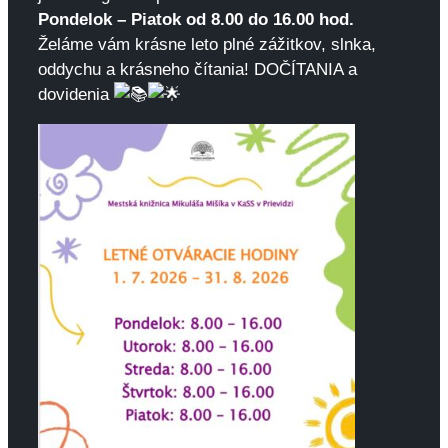
Pondelok – Piatok od 8.00 do 16.00 hod.
Želáme vám krásne leto plné zážitkov, slnka,
oddychu a krásneho čítania! DOČÍTANIA a
dovidenia