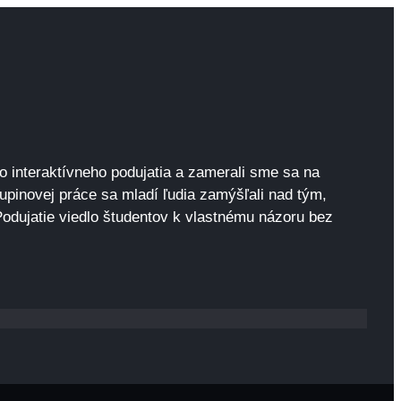
do interaktívneho podujatia a zamerali sme sa na
kupinovej práce sa mladí ľudia zamýšľali nad tým,
 Podujatie viedlo študentov k vlastnému názoru bez